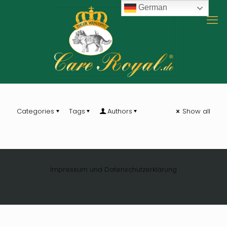
German
Categories
Tags
Authors
Show all
Impressum und Datenschutzerklärung