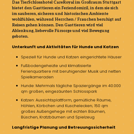
Das TierSchlosshotel CareRoyal im Großraum Stuttgart
bietet den Gasttieren ein Feriendomizil, in dem sie sich
im sauberen, sicheren und historischen Ambiente
wohlfühlen, während Herrchen / Frauchen beruhigt auf
Reisen gehen können. Den Gasttieren wird viel
Ablenkung, liebevolle Fürsorge und viel Bewegung
geboten.
Unterkunft und Aktivitäten für Hunde und Katzen
Speziell für Hunde und Katzen eingerichtete Häuser
Fußbodengeheizte und klimatisierte
Ferienquartiere mit beruhigender Musik und netten
Spielkameraden
Hunde: Mehrmals tägliche Spaziergänge im 40.000
qm großen, eingezäunten Schlosspark
Katzen: Aussichtsplattform, gemütliche Räume,
Höhlen, Körbchen und Kuschelecken; 150 qm
großes Außengehege mit echten Bäumen,
Büschen, Kratzbäumen und Spielzeug
Langfristige Planung und Betreuungssicherheit