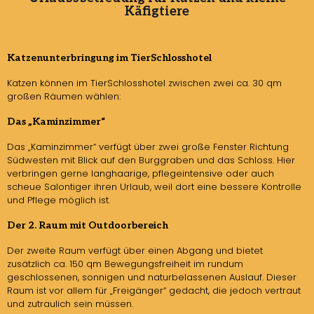
Käfigtiere
Katzenunterbringung im TierSchlosshotel
Katzen können im TierSchlosshotel zwischen zwei ca. 30 qm
großen Räumen wählen:
Das „Kaminzimmer“
Das „Kaminzimmer“ verfügt über zwei große Fenster Richtung
Südwesten mit Blick auf den Burggraben und das Schloss. Hier
verbringen gerne langhaarige, pflegeintensive oder auch
scheue Salontiger ihren Urlaub, weil dort eine bessere Kontrolle
und Pflege möglich ist.
Der 2. Raum mit Outdoorbereich
Der zweite Raum verfügt über einen Abgang und bietet
zusätzlich ca. 150 qm Bewegungsfreiheit im rundum
geschlossenen, sonnigen und naturbelassenen Auslauf. Dieser
Raum ist vor allem für „Freigänger“ gedacht, die jedoch vertraut
und zutraulich sein müssen.