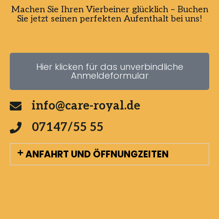
Machen Sie Ihren Vierbeiner glücklich – Buchen
Sie jetzt seinen perfekten Aufenthalt bei uns!
Hier klicken für das unverbindliche
Anmeldeformular
info@care-royal.de
07147/55 55
ANFAHRT UND ÖFFNUNGZEITEN