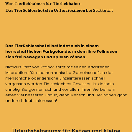
Von Tierliebhabern für Tierliebhaber:
Das TierSchlosshotel in Unterriexingen bei Stuttgart
Das TierSchlosshotel befindet sich in einem
herrschaftlichen Parkgelände, in dem Ihre Fellnasen
sich frei bewegen und spielen können.
Nikolaus Prinz von Ratibor sorgt mit seinen erfahrenen
Mitarbeitern für eine harmonische Gemeinschaft, in der
menschliche oder tierische Einzelinteressen schnell
vergessen werden. Ein schlechtes Gewissen ist deshalb
unnötig: Sie gönnen sich und vor allem Ihren Vierbeinern
einen viel besseren Urlaub, denn Mensch und Tier haben ganz
andere Urlaubsinteressen!
Urlaubsbetreuung für Katzen und kleine