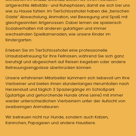
artgerechte Aktivitäts- und Ruhephasen, damit sie sich bei uns
wie zu Hause fühlen. Im TierSchlosshotel haben die „tierischen
Gäste“ Abwechslung, Animation, viel Bewegung und Spaß mit
gleichgesinnten Artgenossen. Dabei lernen sie spielerisch
Sozialverhalten mit anderen gutartigen und immer
wechselnden Spielkameraden, wie unsere Kinder im
Kindergarten.
Erleben Sie im TierSchlosshotel eine professionelle
Urlaubsbetreuung für Ihre Fellnasen, während Sie sich ganz
beruhigt und abgesichert auf Reisen begeben oder andere
Betreuungsengpässe überbrücken können.
Unsere erfahrenen Mitarbeiter kümmern sich liebevoll um Ihre
Vierbeiner und bieten ihnen stundenlanges Herumtollen nach
Herzenslust und täglich 3 Spaziergänge im Schloßpark
(gutartige und gehorchende Hunde ohne Leine) mit immer
wieder unterschiedlichen Vierbeinern unter der Aufsicht von
zweibeinigen Animateuren.
Wir betreuen nicht nur Hunde, sondern auch Katzen,
Kaninchen, Papageien und andere Haustiere.