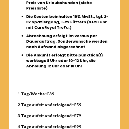
Preis von Urlaubshunden (siehe
Preisliste)
Die Kosten beinhalten 19% MwSt., tgl. 2-
3x Spaziergang, 1-2x Füttern (9+20 Uhr
mit CareRoyal TroFu.)
Abrechnung erfolgt im voraus per
Dauerauftrag. Sonderwünsche werden
nach Aufwand abgerechnet
Die Ankunft erfolgt bitte pünktlich(!)
werktags 8 Uhr oder 10-12 Uhr, die
Abholung 12 Uhr oder 18 Uhr
1 Tag/Woche: €39
2 Tage aufeinanderfolgend: €59
3 Tage aufeinanderfolgend: €79
4 Tage aufeinanderfolgend: €99