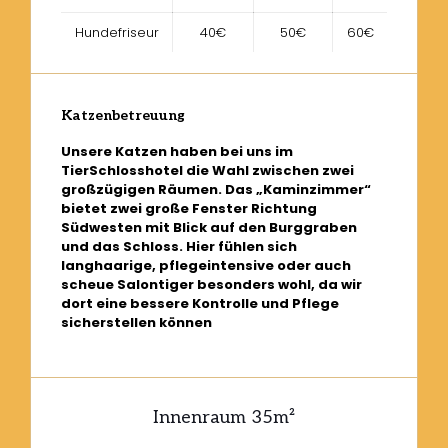
Hundefriseur
40€
50€
60€
Katzenbetreuung
Unsere Katzen haben bei uns im
TierSchlosshotel die Wahl zwischen zwei
großzügigen Räumen. Das „Kaminzimmer“
bietet zwei große Fenster Richtung
Südwesten mit Blick auf den Burggraben
und das Schloss. Hier fühlen sich
langhaarige, pflegeintensive oder auch
scheue Salontiger besonders wohl, da wir
dort eine bessere Kontrolle und Pflege
sicherstellen können
Innenraum 35m
²