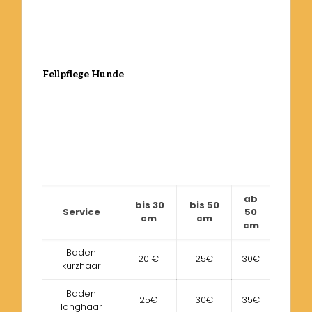
Fellpflege Hunde
ab
bis 30
bis 50
Service
50
cm
cm
cm
Baden
20 €
25€
30€
kurzhaar
Baden
25€
30€
35€
langhaar