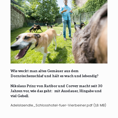
Wie weckt man altes Gemäuer aus dem
Dornröschenschlaf und hält es wach und lebendig?
Nikolaus Prinz von Ratibor und Corvey macht seit 30
Jahren vor, wie das geht: mit Ausdauer, Hingabe und
viel Gebell.
Adelslaendle_Schlosshotel-fuer-Vierbeiner.pdf (1,8 MB)